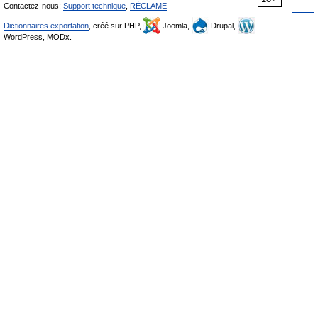
Contactez-nous:
Support technique
,
RÉCLAME
Dictionnaires exportation
, créé sur PHP,
Joomla,
Drupal,
WordPress, MODx.