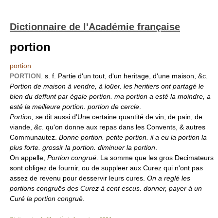
Dictionnaire de l'Académie française
portion
portion
PORTION
. s. f. Partie d'un tout, d'un heritage, d'une maison, &c.
Portion de maison à vendre, à loüer. les heritiers ont partagé le
bien du deffunt par égale portion. ma portion a esté la moindre, a
esté la meilleure portion. portion de cercle
.
Portion,
se dit aussi d'Une certaine quantité de vin, de pain, de
viande,
&c
. qu'on donne aux repas dans les Convents, & autres
Communautez.
Bonne portion. petite portion. il a eu la portion la
plus forte. grossir la portion. diminuer la portion
.
On appelle,
Portion congruë
. La somme que les gros Decimateurs
sont obligez de fournir, ou de suppleer aux Curez qui n'ont pas
assez de revenu pour desservir leurs cures.
On a reglé les
portions congruës des Curez à cent escus. donner, payer à un
Curé la portion congruë
.